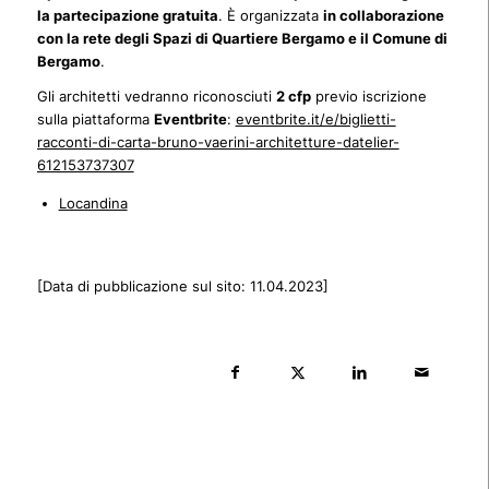
la partecipazione gratuita
. È organizzata
in collaborazione
con la rete degli Spazi di Quartiere Bergamo e il Comune di
Bergamo
.
Gli architetti vedranno riconosciuti
2 cfp
previo iscrizione
sulla piattaforma
Eventbrite
:
eventbrite.it/e/biglietti-
racconti-di-carta-bruno-vaerini-architetture-datelier-
612153737307
Locandina
[Data di pubblicazione sul sito: 11.04.2023]