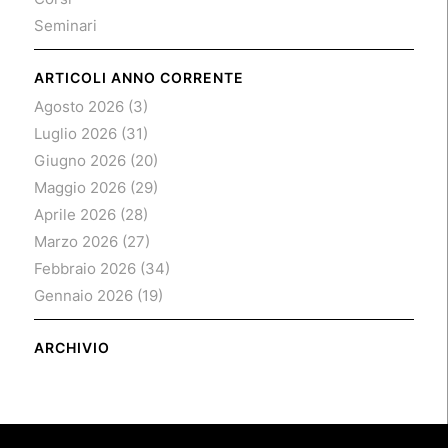
Seminari
ARTICOLI ANNO CORRENTE
Agosto 2026
(3)
Luglio 2026
(31)
Giugno 2026
(20)
Maggio 2026
(29)
Aprile 2026
(28)
Marzo 2026
(27)
Febbraio 2026
(34)
Gennaio 2026
(19)
ARCHIVIO