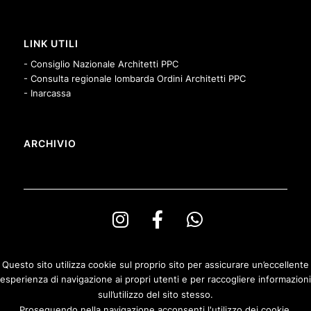
LINK UTILI
- Consiglio Nazionale Architetti PPC
- Consulta regionale lombarda Ordini Architetti PPC
- Inarcassa
ARCHIVIO
Questo sito utilizza cookie sul proprio sito per assicurare un’eccellente
esperienza di navigazione ai propri utenti e per raccogliere informazioni
© Copyright Ordine degli Architetti PPeC della Provincia di Bergamo e
sull’utilizzo del sito stesso.
Fondazione Architetti Bergamo
Proseguendo nella navigazione acconsenti l'utilizzo dei cookie.