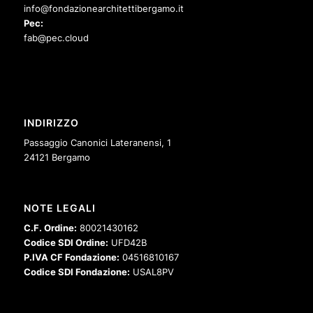
info@fondazionearchitettibergamo.it
Pec:
fab@pec.cloud
INDIRIZZO
Passaggio Canonici Lateranensi, 1
24121 Bergamo
NOTE LEGALI
C.F. Ordine:
80021430162
Codice SDI Ordine:
UFD42B
P.IVA CF Fondazione:
04516810167
Codice SDI Fondazione:
USAL8PV