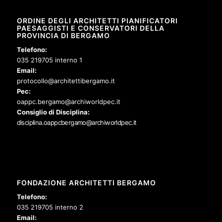
ORDINE DEGLI ARCHITETTI PIANIFICATORI
PAESAGGISTI E CONSERVATORI DELLA
PROVINCIA DI BERGAMO
Telefono:
035 219705 interno 1
Email:
protocollo@architettibergamo.it
Pec:
oappc.bergamo@archiworldpec.it
Consiglio di Disciplina:
disciplina.oappcbergamo@archiworldpec.it
FONDAZIONE ARCHITETTI BERGAMO
Telefono:
035 219705 interno 2
Email: