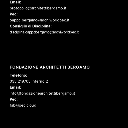
Email:
protocollo@architettibergamo.it
Pec:
oappc.bergamo@archiworldpec.it
Consiglio di Disciplina:
disciplina.oappcbergamo@archiworldpec.it
FONDAZIONE ARCHITETTI BERGAMO
Telefono:
035 219705 interno 2
Email:
info@fondazionearchitettibergamo.it
Pec:
fab@pec.cloud