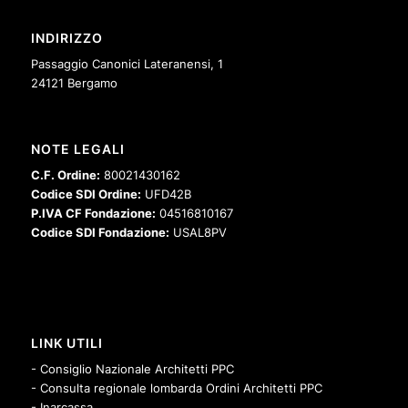
INDIRIZZO
Passaggio Canonici Lateranensi, 1
24121 Bergamo
NOTE LEGALI
C.F. Ordine:
80021430162
Codice SDI Ordine:
UFD42B
P.IVA CF Fondazione:
04516810167
Codice SDI Fondazione:
USAL8PV
LINK UTILI
- Consiglio Nazionale Architetti PPC
- Consulta regionale lombarda Ordini Architetti PPC
- Inarcassa