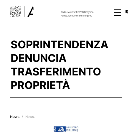
SOPRINTENDENZA
DENUNCIA
TRASFERIMENTO
PROPRIETÀ
News.
/
News.