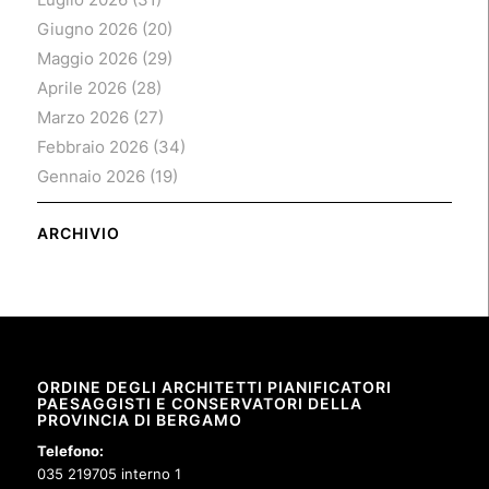
Giugno 2026
(20)
Maggio 2026
(29)
Aprile 2026
(28)
Marzo 2026
(27)
Febbraio 2026
(34)
Gennaio 2026
(19)
ARCHIVIO
ORDINE DEGLI ARCHITETTI PIANIFICATORI
PAESAGGISTI E CONSERVATORI DELLA
PROVINCIA DI BERGAMO
Telefono:
035 219705 interno 1