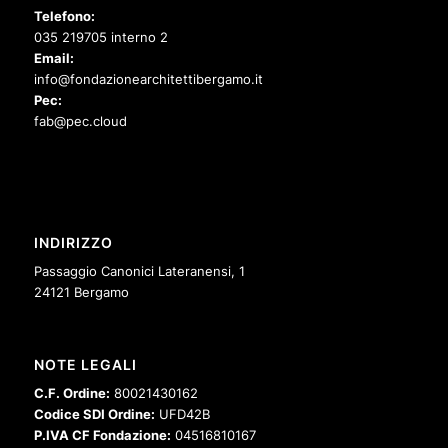
Telefono:
035 219705 interno 2
Email:
info@fondazionearchitettibergamo.it
Pec:
fab@pec.cloud
INDIRIZZO
Passaggio Canonici Lateranensi, 1
24121 Bergamo
NOTE LEGALI
C.F. Ordine:
80021430162
Codice SDI Ordine:
UFD42B
P.IVA CF Fondazione:
04516810167