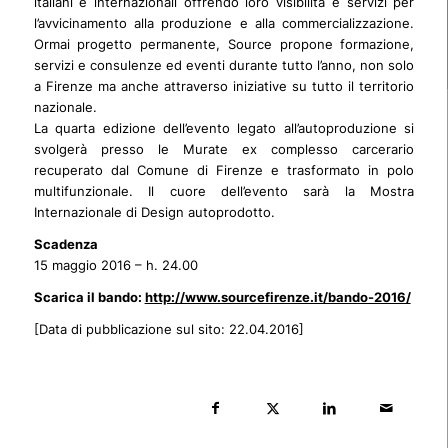
italiani e internazionali offrendo loro visibilità e servizi per
l’avvicinamento alla produzione e alla commercializzazione.
Ormai progetto permanente, Source propone formazione,
servizi e consulenze ed eventi durante tutto l’anno, non solo
a Firenze ma anche attraverso iniziative su tutto il territorio
nazionale.
La quarta edizione dell’evento legato all’autoproduzione si
svolgerà presso le Murate ex complesso carcerario
recuperato dal Comune di Firenze e trasformato in polo
multifunzionale. Il cuore dell’evento sarà la Mostra
Internazionale di Design autoprodotto.
Scadenza
15 maggio 2016 – h. 24.00
Scarica il bando:
http://www.sourcefirenze.it/bando-2016/
[Data di pubblicazione sul sito: 22.04.2016]