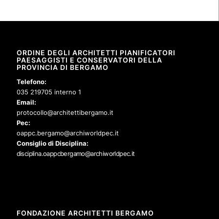
ORDINE DEGLI ARCHITETTI PIANIFICATORI
PAESAGGISTI E CONSERVATORI DELLA
PROVINCIA DI BERGAMO
Telefono:
035 219705 interno 1
Email:
protocollo@architettibergamo.it
Pec:
oappc.bergamo@archiworldpec.it
Consiglio di Disciplina:
disciplina.oappcbergamo@archiworldpec.it
FONDAZIONE ARCHITETTI BERGAMO