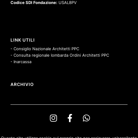
Codice SDI Fondazione:
USAL8PV
LINK UTILI
- Consiglio Nazionale Architetti PPC
- Consulta regionale lombarda Ordini Architetti PPC
- Inarcassa
ARCHIVIO
Questo sito utilizza cookie sul proprio sito per assicurare un’eccellente