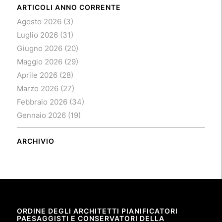
ARTICOLI ANNO CORRENTE
Agosto 2026
(3)
Luglio 2026
(31)
Giugno 2026
(20)
Maggio 2026
(29)
Aprile 2026
(28)
Marzo 2026
(27)
Febbraio 2026
(34)
Gennaio 2026
(19)
ARCHIVIO
ORDINE DEGLI ARCHITETTI PIANIFICATORI
PAESAGGISTI E CONSERVATORI DELLA