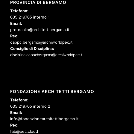
PROVINCIA DI BERGAMO
Telefono:
035 219705 interno 1
Email:
protocollo@architettibergamo.it
Pec:
oappc.bergamo@archiworldpec.it
Consiglio di Disciplina:
disciplina.oappcbergamo@archiworldpec.it
FONDAZIONE ARCHITETTI BERGAMO
Telefono:
035 219705 interno 2
Email:
info@fondazionearchitettibergamo.it
Pec:
fab@pec.cloud