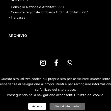
- Consiglio Nazionale Architetti PPC
- Consulta regionale lombarda Ordini Architetti PPC
- Inarcassa
ARCHIVIO
Questo sito utilizza cookie sul proprio sito per assicurare un’eccellente
esperienza di navigazione ai propri utenti e per raccogliere informazioni
© Copyright Ordine degli Architetti PPeC della Provincia di Bergamo e
sull’utilizzo del sito stesso.
Fondazione Architetti Bergamo
Proseguendo nella navigazione acconsenti l'utilizzo dei cookie.
Privacy & Cookies Policy
|
Politica di rimborso
Accetta
Ulteriori informazioni