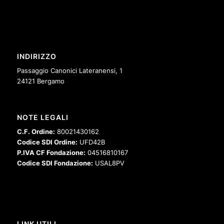
INDIRIZZO
Passaggio Canonici Lateranensi, 1
24121 Bergamo
NOTE LEGALI
C.F. Ordine:
80021430162
Codice SDI Ordine:
UFD42B
P.IVA CF Fondazione:
04516810167
Codice SDI Fondazione:
USAL8PV
LINK UTILI