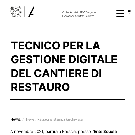
TECNICO PER LA
GESTIONE DIGITALE
DEL CANTIERE DI
RESTAURO
News.
/
News.
,
Rassegna stampa (archiviata)
A novembre 2021, partirà a Brescia, presso l’
Ente Scuola