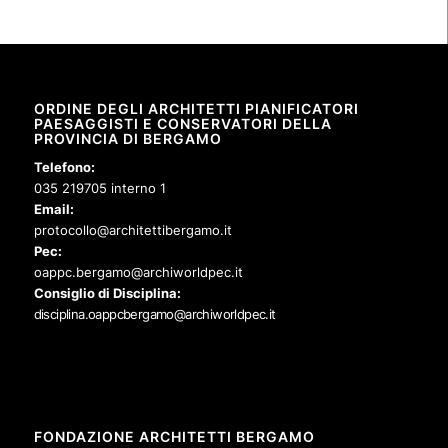
ORDINE DEGLI ARCHITETTI PIANIFICATORI
PAESAGGISTI E CONSERVATORI DELLA
PROVINCIA DI BERGAMO
Telefono:
035 219705 interno 1
Email:
protocollo@architettibergamo.it
Pec:
oappc.bergamo@archiworldpec.it
Consiglio di Disciplina:
disciplina.oappcbergamo@archiworldpec.it
FONDAZIONE ARCHITETTI BERGAMO