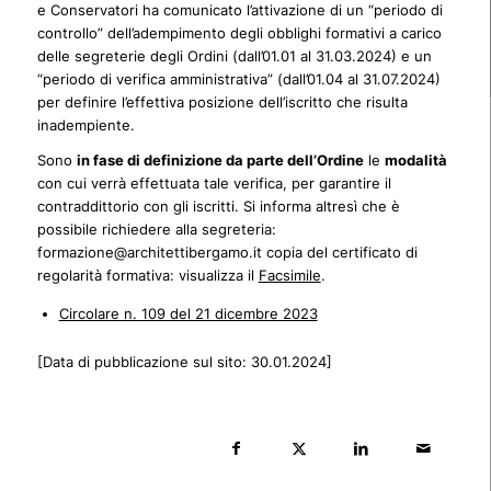
e Conservatori ha comunicato l’attivazione di un “periodo di
controllo” dell’adempimento degli obblighi formativi a carico
delle segreterie degli Ordini (dall’01.01 al 31.03.2024) e un
“periodo di verifica amministrativa” (dall’01.04 al 31.07.2024)
per definire l’effettiva posizione dell’iscritto che risulta
inadempiente.
Sono
in fase di definizione da parte dell’Ordine
le
modalità
con cui verrà effettuata tale verifica, per garantire il
contraddittorio con gli iscritti. Si informa altresì che è
possibile richiedere alla segreteria:
formazione@architettibergamo.it copia del certificato di
regolarità formativa: visualizza il
Facsimile
.
Circolare n. 109 del 21 dicembre 2023
[Data di pubblicazione sul sito: 30.01.2024]