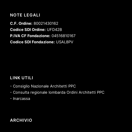
NOTE LEGALI
C.F. Ordine:
80021430162
Codice SDI Ordine:
UFD42B
P.IVA CF Fondazione:
04516810167
Codice SDI Fondazione:
USAL8PV
LINK UTILI
- Consiglio Nazionale Architetti PPC
- Consulta regionale lombarda Ordini Architetti PPC
- Inarcassa
ARCHIVIO