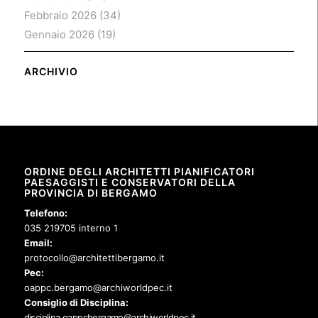
Febbraio 2026
(34)
Gennaio 2026
(19)
ARCHIVIO
ORDINE DEGLI ARCHITETTI PIANIFICATORI
PAESAGGISTI E CONSERVATORI DELLA
PROVINCIA DI BERGAMO
Telefono:
035 219705 interno 1
Email:
protocollo@architettibergamo.it
Pec:
oappc.bergamo@archiworldpec.it
Consiglio di Disciplina:
disciplina.oappcbergamo@archiworldpec.it