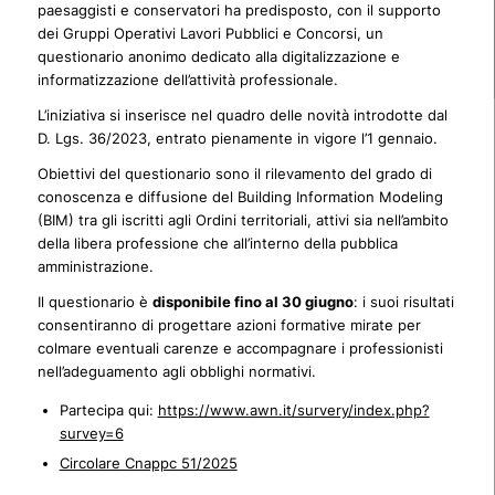
paesaggisti e conservatori ha predisposto, con il supporto
dei Gruppi Operativi Lavori Pubblici e Concorsi, un
questionario anonimo dedicato alla digitalizzazione e
informatizzazione dell’attività professionale.
L’iniziativa si inserisce nel quadro delle novità introdotte dal
D. Lgs. 36/2023, entrato pienamente in vigore l’1 gennaio.
Obiettivi del questionario sono il rilevamento del grado di
conoscenza e diffusione del Building Information Modeling
(BIM) tra gli iscritti agli Ordini territoriali, attivi sia nell’ambito
della libera professione che all’interno della pubblica
amministrazione.
Il questionario è
disponibile fino al 30 giugno
: i suoi risultati
consentiranno di progettare azioni formative mirate per
colmare eventuali carenze e accompagnare i professionisti
nell’adeguamento agli obblighi normativi.
Partecipa qui:
https://www.awn.it/survery/index.php?
survey=6
Circolare Cnappc 51/2025