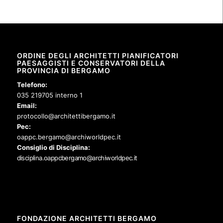
ORDINE DEGLI ARCHITETTI PIANIFICATORI
PAESAGGISTI E CONSERVATORI DELLA
PROVINCIA DI BERGAMO
Telefono:
035 219705 interno 1
Email:
protocollo@architettibergamo.it
Pec:
oappc.bergamo@archiworldpec.it
Consiglio di Disciplina:
disciplina.oappcbergamo@archiworldpec.it
FONDAZIONE ARCHITETTI BERGAMO