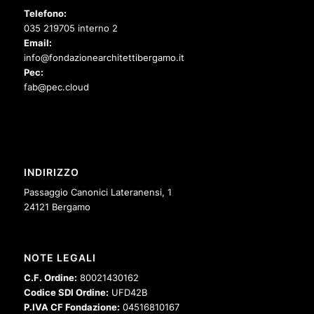
Telefono:
035 219705 interno 2
Email:
info@fondazionearchitettibergamo.it
Pec:
fab@pec.cloud
INDIRIZZO
Passaggio Canonici Lateranensi, 1
24121 Bergamo
NOTE LEGALI
C.F. Ordine:
80021430162
Codice SDI Ordine:
UFD42B
P.IVA CF Fondazione:
04516810167