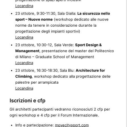
Locandina
23 ottobre, 9:30-11:30, Sala Gialla:
La sicurezza nello
sport – Nuove norme
(workshop dedicato alle nuove
norme da tenere in considerazione durante la
progettazione degli impianti sportivi)
Locandina
23 ottobre, 10:30-12, Sala Verde:
Sport Design &
Management
, presentazione del master del Politecnico
di Milano – Graduate School of Management
Locandina
23 ottobre, 16:30-18:30, Sala Blu:
Architecture for
Climbing
, workshop dedicato alla progettazione delle
palestre per arrampicata
Locandina
Iscrizioni e cfp
Gli architetti partecipanti vedranno riconosciuti 2 cfp per
ogni workshop e 4 cfp per il Forum Internazionale.
Info e partecipazione:
movecitysport.com