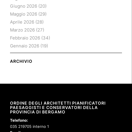
Giugno 2026
(20)
Maggio 2026
(29)
Aprile 2026
(28)
Marzo 2026
(27)
Febbraio 2026
(34)
Gennaio 2026
(19)
ARCHIVIO
ORDINE DEGLI ARCHITETTI PIANIFICATORI
PAESAGGISTI E CONSERVATORI DELLA
PROVINCIA DI BERGAMO
Telefono:
035 219705 interno 1