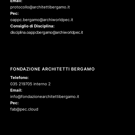
Email:
protocollo@architettibergamo.it
Pec:
oappc.bergamo@archiworldpec.it
Consiglio di Disciplina:
disciplina.oappcbergamo@archiworldpec.it
FONDAZIONE ARCHITETTI BERGAMO
Telefono:
035 219705 interno 2
Email:
info@fondazionearchitettibergamo.it
Pec:
fab@pec.cloud