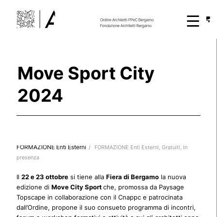
Move Sport City
2024
FORMAZIONE Enti Esterni
/
FORMAZIONE Enti Esterni
,
Gratuiti
,
In
presenza
Il
22 e 23 ottobre
si tiene alla
Fiera di Bergamo
la nuova
edizione di
Move City Sport
che, promossa da Paysage
Topscape in collaborazione con il Cnappc e patrocinata
dall’Ordine, propone il suo consueto programma di incontri,