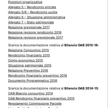
Posizioni organizzative
Allegato 5 – Rendiconto entrate
Allegato 5/6 – Rendiconto uscite
Allegato 6 – Situazione amministrativa
Allegato 7 – Stato patrimoniale
Relazione previsionale 2017
Relazione revisore rendiconto 2016
Relazione revisore previsionale 2017
Scarica la documentazione relativa al
Bilancio OAB 2015-16
:
Relazione Consuntivo 2015
Rendiconto finanziario 2015
Conto economico 2015
Situazione patrimoniale 2015
Relazione Preventivo 2016
Rendiconto finanziario preventivo 2016
Documento Programmatico 2016
Scarica la documentazione relativa al
Bilancio OAB 2014-15
:
OAB Bilancio consuntivo 2014
OAB Rendiconto finanziario preventivo 2015
Regolamento Commissione Parcelle