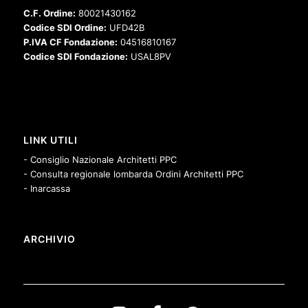
C.F. Ordine:
80021430162
Codice SDI Ordine:
UFD42B
P.IVA CF Fondazione:
04516810167
Codice SDI Fondazione:
USAL8PV
LINK UTILI
- Consiglio Nazionale Architetti PPC
- Consulta regionale lombarda Ordini Architetti PPC
- Inarcassa
ARCHIVIO