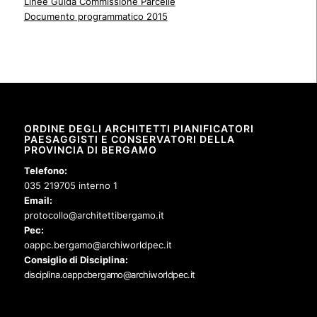
Linee Guida Commissione Parcelle
Documento programmatico 2015
ORDINE DEGLI ARCHITETTI PIANIFICATORI
PAESAGGISTI E CONSERVATORI DELLA
PROVINCIA DI BERGAMO
Telefono:
035 219705 interno 1
Email:
protocollo@architettibergamo.it
Pec:
oappc.bergamo@archiworldpec.it
Consiglio di Disciplina:
disciplina.oappcbergamo@archiworldpec.it