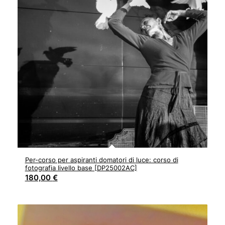
Per-corso per aspiranti domatori di luce: corso di
fotografia livello base [DP25002AC]
180,00
€