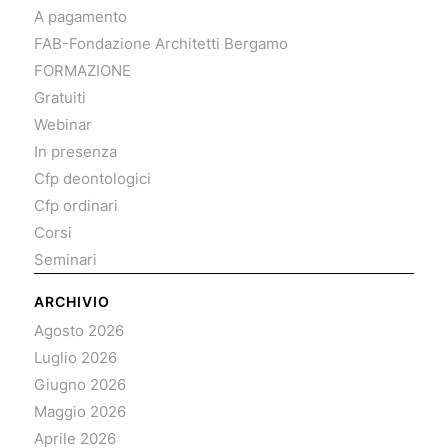
A pagamento
FAB-Fondazione Architetti Bergamo
FORMAZIONE
Gratuiti
Webinar
In presenza
Cfp deontologici
Cfp ordinari
Corsi
Seminari
ARCHIVIO
Agosto 2026
Luglio 2026
Giugno 2026
Maggio 2026
Aprile 2026