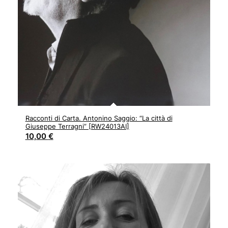
Racconti di Carta. Antonino Saggio: “La città di
Giuseppe Terragni” [RW24013AI]
10,00
€