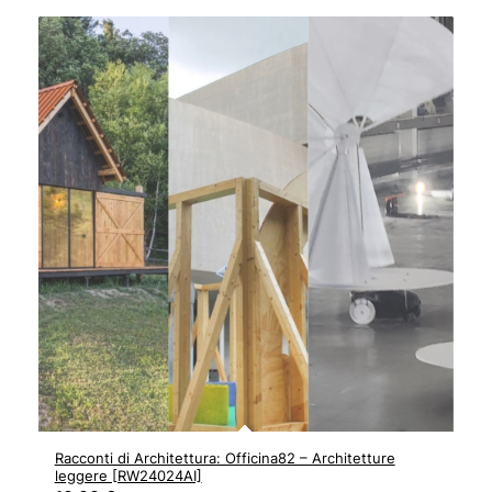
Racconti di Architettura: Officina82 – Architetture
leggere [RW24024AI]