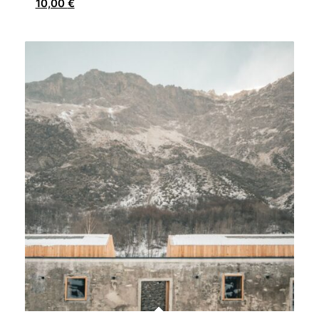
10,00
€